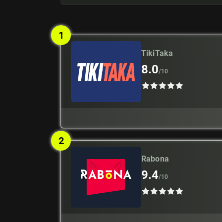
1
TikiTaka
8.0
/10
2
Rabona
9.4
/10