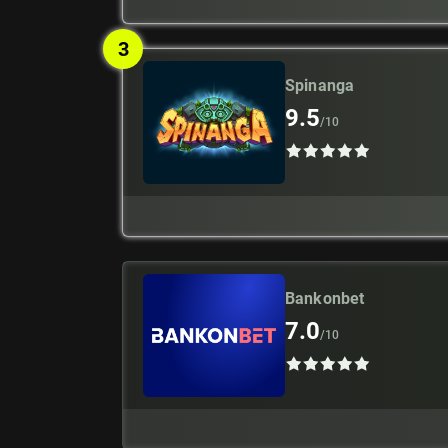
3
Spinanga
9.5
/10
Bankonbet
7.0
/10