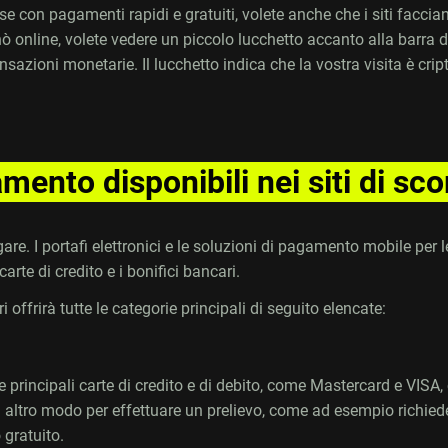
e con pagamenti rapidi e gratuiti, volete anche che i siti faccian
ò online, volete vedere un piccolo lucchetto accanto alla barra d
ansazioni monetarie. Il lucchetto indica che la vostra visita è crip
amento disponibili nei siti di 
e. I portafi elettronici e le soluzioni di pagamento mobile per
arte di credito e i bonifici bancari.
 offrirà tutte le categorie principali di seguito elencate:
 le principali carte di credito e di debito, come Mastercard e VISA,
un altro modo per effettuare un prelievo, come ad esempio richi
 gratuito.