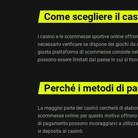
Come scegliere il ca
I casinò e le scommesse sportive online offrono 
necessario verificare se dispone dei giochi da c
giusta piattaforma di scommesse consiste nel t
possono essere limitati dal paese in cui si trov
Perché i metodi di p
La maggior parte dei casinò cercherà di elabora
scommesse online; per questo motivo offrono b
di pagamento possono incoraggiarvi a utilizzare
si deposita al casinò.