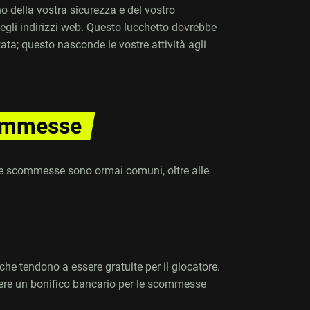
o della vostra sicurezza e del vostro
egli indirizzi web. Questo lucchetto dovrebbe
tata; questo nasconde le vostre attività agli
scommesse
 le scommesse sono ormai comuni, oltre alle
 che tendono a essere gratuite per il giocatore.
edere un bonifico bancario per le scommesse