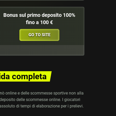
Bonus sul primo deposito 100%
fino a 100 €
GO TO SITE
ida completa
sinò online e delle scommesse sportive non alla
 deposito delle scommesse online. I giocatori
ssoluto di tempi di elaborazione per i prelievi.