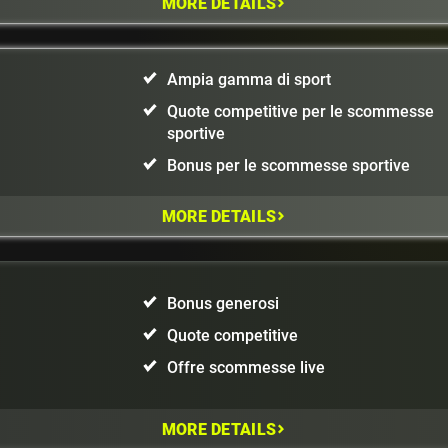
MORE DETAILS
Ampia gamma di sport
Quote competitive per le scommesse
sportive
Bonus per le scommesse sportive
MORE DETAILS
Bonus generosi
Quote competitive
Offre scommesse live
MORE DETAILS