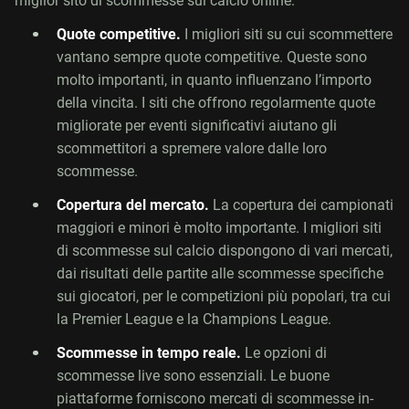
miglior sito di scommesse sul calcio online:
Quote competitive.
I migliori siti su cui scommettere
vantano sempre quote competitive. Queste sono
molto importanti, in quanto influenzano l’importo
della vincita. I siti che offrono regolarmente quote
migliorate per eventi significativi aiutano gli
scommettitori a spremere valore dalle loro
scommesse.
Copertura del mercato.
La copertura dei campionati
maggiori e minori è molto importante. I migliori siti
di scommesse sul calcio dispongono di vari mercati,
dai risultati delle partite alle scommesse specifiche
sui giocatori, per le competizioni più popolari, tra cui
la Premier League e la Champions League.
Scommesse in tempo reale.
Le opzioni di
scommesse live sono essenziali. Le buone
piattaforme forniscono mercati di scommesse in-