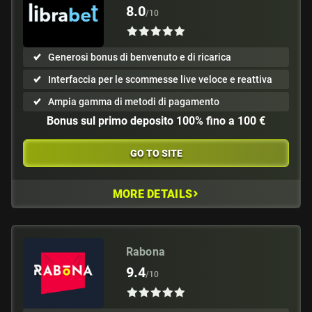
8.0
/10
Generosi bonus di benvenuto e di ricarica
Interfaccia per le scommesse live veloce e reattiva
Ampia gamma di metodi di pagamento
Bonus sul primo deposito 100% fino a 100 €
GO TO SITE
MORE DETAILS
Rabona
9.4
/10