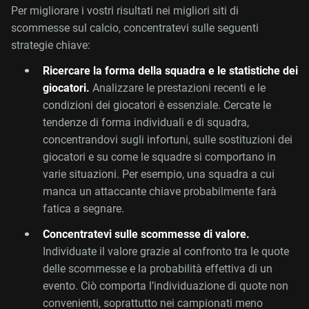
Per migliorare i vostri risultati nei migliori siti di
scommesse sul calcio, concentratevi sulle seguenti
strategie chiave:
Ricercare la forma della squadra e le statistiche dei
giocatori.
Analizzare le prestazioni recenti e le
condizioni dei giocatori è essenziale. Cercate le
tendenze di forma individuali e di squadra,
concentrandovi sugli infortuni, sulle sostituzioni dei
giocatori e su come le squadre si comportano in
varie situazioni. Per esempio, una squadra a cui
manca un attaccante chiave probabilmente farà
fatica a segnare.
Concentratevi sulle scommesse di valore.
Individuate il valore grazie al confronto tra le quote
delle scommesse e la probabilità effettiva di un
evento. Ciò comporta l’individuazione di quote non
convenienti, soprattutto nei campionati meno