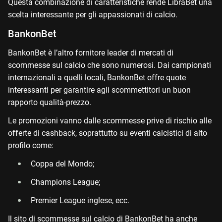
Questa combinazione di caratteristiche rende LibraBet una
Italy
Worldwide
Password
Italian
English
scelta interessante per gli appassionati di calcio.
Confirm New password
Confirm New password
Spain
France
BankonBet
Spanish
French
Your password must contain at least 9
characters and include at least 1 lower case
RESET PASSWORD
Forgot your password?
BankonBet è l’altro fornitore leader di mercati di
letter, 1 upper case letter and 1 number.
scommesse sul calcio che sono numerosi. Dai campionati
SAVE NEW PASSWORD
I have read and accepted the
Privacy
internazionali a quelli locali, BankonBet offre quote
LOG IN
SAVE NEW PASSWORD
Policy
, and would also like to receive
interessanti per garantire agli scommettitori un buon
bonuses, promotions, news or other
rapporto qualità-prezzo.
relevant information periodically by any
channel of communication.
Le promozioni vanno dalle scommesse prive di rischio alle
offerte di cashback, soprattutto su eventi calcistici di alto
CREATE AN ACCOUNT
profilo come:
Coppa del Mondo;
Champions League;
Premier League inglese, ecc.
Il sito di scommesse sul calcio di BankonBet ha anche