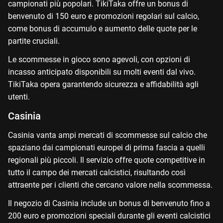
campionati più popolari. TikiTaka offre un bonus di
benvenuto di 150 euro e promozioni regolari sul calcio,
come bonus di accumulo e aumento delle quote per le
partite cruciali.
Le scommesse in gioco sono agevoli, con opzioni di
incasso anticipato disponibili su molti eventi dal vivo.
TikiTaka opera garantendo sicurezza e affidabilità agli
utenti.
Casinia
Casinia vanta ampi mercati di scommesse sul calcio che
spaziano dai campionati europei di prima fascia a quelli
regionali più piccoli. Il servizio offre quote competitive in
tutto il campo dei mercati calcistici, risultando così
attraente per i clienti che cercano valore nella scommessa.
Il negozio di Casinia include un bonus di benvenuto fino a
200 euro e promozioni speciali durante gli eventi calcistici