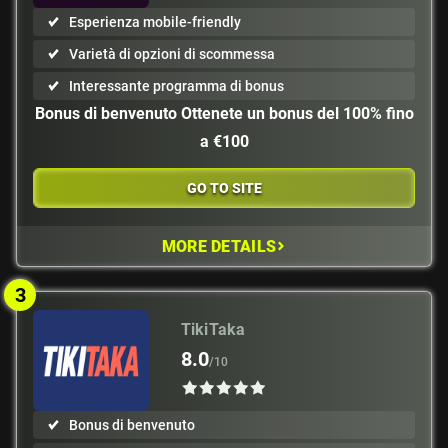
Esperienza mobile-friendly
Varietà di opzioni di scommessa
Interessante programma di bonus
Bonus di benvenuto Ottenete un bonus del 100% fino
a €100
GO TO SITE
MORE DETAILS
3
TikiTaka
8.0
/10
Bonus di benvenuto