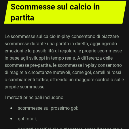
Scommesse sul calcio in
partita
Le scommesse sul calcio in-play consentono di piazzare
scommesse durante una partita in diretta, aggiungendo
emozioni e la possibilità di regolare le proprie scommesse
in base agli sviluppi in tempo reale. A differenza delle
scommesse pre-partita, le scommesse in-play consentono
di reagire a circostanze mutevoli, come gol, cartellini rossi
o cambiamenti tattici, offrendo un maggiore controllo sulle
proprie scommesse.
I mercati principali includono:
scommesse sul prossimo gol;
gol totali;