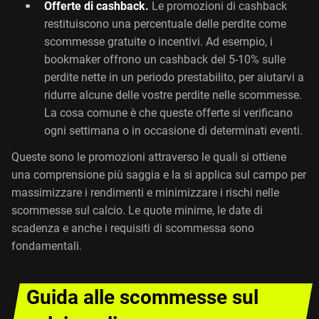
Offerte di cashback.
Le promozioni di cashback
restituiscono una percentuale delle perdite come
scommesse gratuite o incentivi. Ad esempio, i
bookmaker offrono un cashback del 5-10% sulle
perdite nette in un periodo prestabilito, per aiutarvi a
ridurre alcune delle vostre perdite nelle scommesse.
La cosa comune è che queste offerte si verificano
ogni settimana o in occasione di determinati eventi.
Queste sono le promozioni attraverso le quali si ottiene
una comprensione più saggia e la si applica sul campo per
massimizzare i rendimenti e minimizzare i rischi nelle
scommesse sul calcio. Le quote minime, le date di
scadenza e anche i requisiti di scommessa sono
fondamentali.
Guida alle scommesse sul