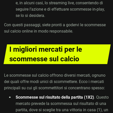
e, in alcuni casi, lo streaming live, consentendo di
seguire l’azione e di effettuare scommesse in-play,
se lo si desidera.
Con questi passaggi, siete pronti a godervi le scommesse
sul calcio online in modo responsabile.
I migliori mercati per le
scommesse sul calcio
Le scommesse sul calcio offrono diversi mercati, ognuno
dei quali offre modi unici di scommettere. Ecco i mercati
principali su cui gli scommettitori si concentrano spesso:
Scommesse sul risultato della partita (1X2)
. Questo
mercato prevede la scommessa sul risultato di una
partita, dove si sceglie tra una vittoria in casa (1), un